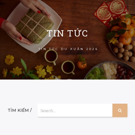
TIN TỨC
TIN TỨC DU XUÂN 2024
TÌM KIẾM /