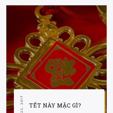
TẾT NÀY MẶC GÌ?