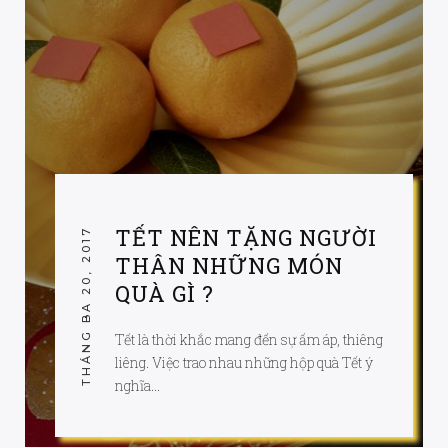
TẾT NÊN TẶNG NGƯỜI
THÁNG BA 20, 2017
THÂN NHỮNG MÓN
QUÀ GÌ ?
Tết là thời khắc mang đến sự ấm áp, thiêng
liêng. Việc trao nhau những hộp quà Tết ý
nghĩa...